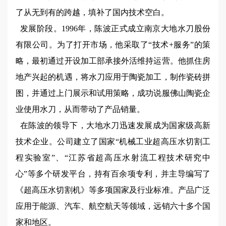
了从无到有的跨越，填补了国内技术空白。
发展阶段。1996年，陈波正式成立南京大地水刀股份
有限公司。为了打开市场，他采取了“技术+服务”的策
略，最初通过开设加工部承接外活维持运营。他抓住房
地产兴起的机遇，将水刀应用于陶瓷加工，制作瓷砖拼
图，并通过上门展示和试用策略，成功说服佛山陶瓷企
业使用水刀，从而带动了产品销量。
在陈波的领导下，大地水刀迅速发展成为国家级高新
技术企业。公司建立了国家“机械工业超高压水切割工
程实验室”、“江苏省超高压水射流工程技术研究中
心”等多个研发平台，持有百余项专利，并主导编写了
《超高压水切割机》等多项国家及行业标准。产品广泛
应用于能源、汽车、航空航天等领域，远销六十多个国
家和地区。