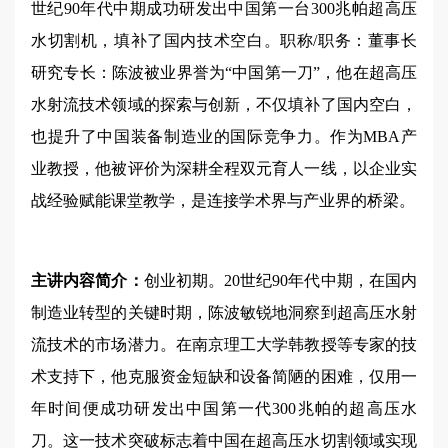
世纪90年代中期成功研发出中国第一台300兆帕超高压
水切割机，填补了国内技术空白。
职称/职务：董事长
研究专长：陈波被业界誉为“中国第一刀”，他在超高压
水射流技术领域的探索与创新，不仅填补了国内空白，
也提升了中国装备制造业的国际竞争力。作为MBA产
业教授，他被评价为深耕全程双元育人一线，以企业实
战经验赋能课堂教学，是连接学术界与产业界的桥梁。
主讲内容简介：
创业初期。20世纪90年代中期，在国内
制造业转型的关键时期，陈波敏锐地洞察到超高压水射
流技术的市场潜力。在南京理工大学韩教授等专家的技
术支持下，他克服资金短缺和设备简陋的困难，仅用一
年时间便成功研发出中国第一代300兆帕的超高压水
刀。这一技术突破标志着中国在超高压水切割领域实现