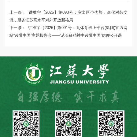
上一条：
讲准字【2026】第093号：突出区位优势，深化对韩交
流，服务江苏高水平对外开放新格局
下一条：
讲准字【2026】第091号：九体育线上平台(集团)官方网
站“读懂中国”主题报告会——“从长征精神中读懂中国”信仰公开课