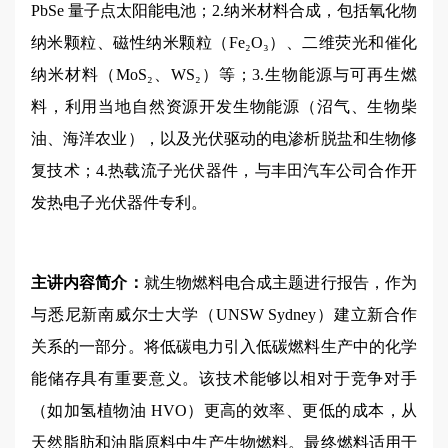
PbSe 量子点太阳能电池；2.纳米材料合成，包括氧化物
纳米颗粒、磁性纳米颗粒（Fe₂O₃）、二维荧光和催化
纳米材料（MoS₂、WS₂）等；3.生物能源与可再生燃
料，利用当地自然资源开发生物能源（沼气、生物柴
油、海洋农业），以及光伏驱动的电渗析脱盐和生物修
复技术；4.热载流子光伏器件，与丰田汽车公司合作开
发热电子光伏器件专利。
主讲内容简介：
就生物燃料电合成主题进行报告，作为
与悉尼新南威尔士大学（UNSW Sydney）建立新合作
关系的一部分。将低碳电力引入低碳燃料生产中的化学
能储存具有重要意义。该技术能够以相对于竞争对手
（如加氢植物油 HVO）更高的效率、更低的成本，从
天然脂肪和油脂原料中生产生物燃料。最终燃料适用于