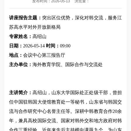
发布时间：2026-05-13
浏览量：
讲座报告主题：
突出区位优势，深化对韩交流，服务江
苏高水平对外开放新格局
专家姓名：
高绍山
日期：
2026-05-14
时间：
09:00
地点：
会议中心第三报告厅
主办单位：
海外教育学院、国际合作与交流处
主讲简介：
高绍山，山东大学国际处正处级干部，曾担
任中国驻韩国大使馆教育处一等秘书，山东省与韩国交
流与合作研究中心名誉主任等。深耕中韩教育合作20余
年，兼具高校国际交流、国家对韩外交和地方政府对韩
合作三重经验，近年来先后主持横向课题九个，为山东